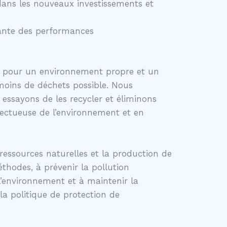
ans les nouveaux investissements et
stante des performances
s pour un environnement propre et un
e moins de déchets possible. Nous
, essayons de les recycler et éliminons
pectueuse de l’environnement et en
ssources naturelles et la production de
hodes, à prévenir la pollution
’environnement et à maintenir la
la politique de protection de