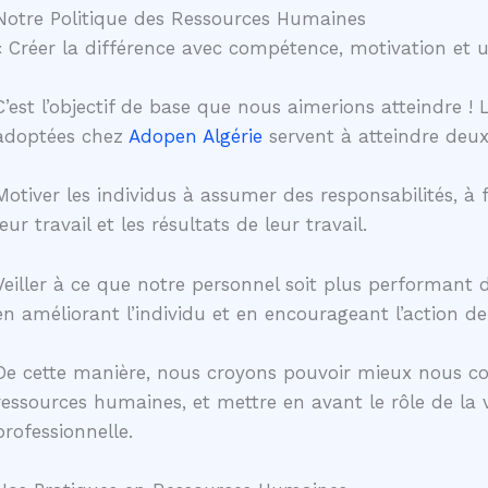
Notre Politique des Ressources Humaines
« Créer la différence avec compétence, motivation et 
C’est l’objectif de base que nous aimerions atteindre !
adoptées chez
Adopen Algérie
servent à atteindre deux
Motiver les individus à assumer des responsabilités, à fa
leur travail et les résultats de leur travail.
Veiller à ce que notre personnel soit plus performant da
en améliorant l’individu et en encourageant l’action
De cette manière, nous croyons pouvoir mieux nous conc
ressources humaines, et mettre en avant le rôle de la v
professionnelle.