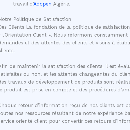
travail d’
Adopen
Algérie.
Notre Politique de Satisfaction
Des Clients La fondation de la politique de satisfaction
« l’Orientation Client ». Nous réformons constamment
demandes et des attentes des clients et visons à établ
clients.
Afin de maintenir la satisfaction des clients, il est éval
satisfaites ou non, et les attentes changeantes du clie
des travaux de développement de produits sont réalisé
le produit est prise en compte et des procédures d’am
Chaque retour d’information reçu de nos clients est 
toutes nos ressources résultant de notre expérience b
service orienté client pour convertir ces retours d’infor