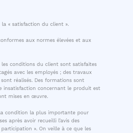
la « satisfaction du client ».
 conformes aux normes élevées et aux
 les conditions du client sont satisfaites
tagés avec les employés ; des travaux
s sont réalisés. Des formations sont
e insatisfaction concernant le produit est
ont mises en œuvre.
la condition la plus importante pour
es après avoir recueilli l’avis des
articipation ». On veille à ce que les