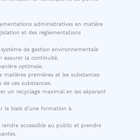
glementations administratives en matière
islation et des réglementations
le système de gestion environnementale
 assurer la continuité.
 manière optimale.
s matières premières et les substances
ifs de ces substances.
surer un recyclage maximal en les séparant
r le biais d’une formation à
e rendre accessible au public et prendre
nantes.