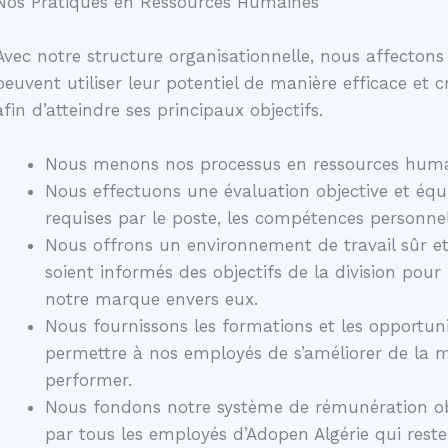
Nos Pratiques en Ressources Humaines
Avec notre structure organisationnelle, nous affectons
peuvent utiliser leur potentiel de manière efficace et 
afin d’atteindre ses principaux objectifs.
Nous menons nos processus en ressources humai
Nous effectuons une évaluation objective et équ
requises par le poste, les compétences personnel
Nous offrons un environnement de travail sûr et
soient informés des objectifs de la division pour 
notre marque envers eux.
Nous fournissons les formations et les opportu
permettre à nos employés de s’améliorer de la m
performer.
Nous fondons notre système de rémunération obje
par tous les employés d’Adopen Algérie qui reste