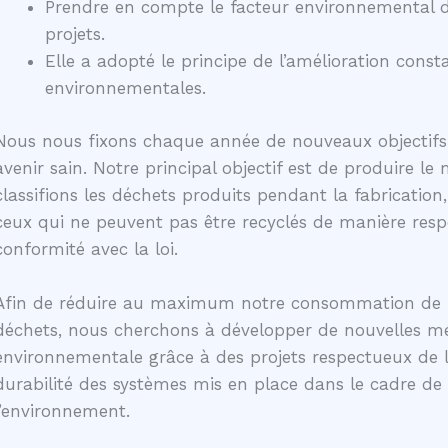
Prendre en compte le facteur environnemental d
projets.
Elle a adopté le principe de l’amélioration con
environnementales.
Nous nous fixons chaque année de nouveaux objectif
avenir sain. Notre principal objectif est de produire l
classifions les déchets produits pendant la fabrication
ceux qui ne peuvent pas être recyclés de manière res
conformité avec la loi.
Afin de réduire au maximum notre consommation de re
déchets, nous cherchons à développer de nouvelles mét
environnementale grâce à des projets respectueux de l
durabilité des systèmes mis en place dans le cadre de 
l’environnement.