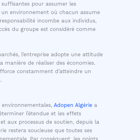
 suffisantes pour assumer les
créer un environnement où chacun assume
la responsabilité incombe aux individus,
succès du groupe est considéré comme
archés, l’entreprise adopte une attitude
la manière de réaliser des économies.
efforce constamment d’atteindre un
.
és environnementales,
Adopen Algérie
a
terminer l’étendue et les effets
et aux processus de soutien, depuis la
érie restera soucieuse que toutes ses
nnementale. Par conséquent, les points