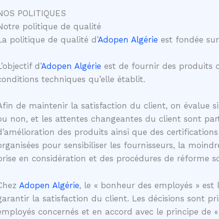
NOS POLITIQUES
Notre politique de qualité
La politique de qualité d’
Adopen Algérie
est fondée sur 
L’objectif d’
Adopen Algérie
est de fournir des produits
conditions techniques qu’elle établit.
Afin de maintenir la satisfaction du client, on évalue si
ou non, et les attentes changeantes du client sont par
d’amélioration des produits ainsi que des certification
organisées pour sensibiliser les fournisseurs, la moindr
prise en considération et des procédures de réforme s
Chez
Adopen Algérie
, le « bonheur des employés » est 
garantir la satisfaction du client. Les décisions sont pris
employés concernés et en accord avec le principe de « p