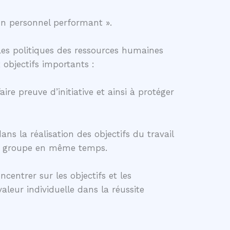
un personnel performant ».
 Les politiques des ressources humaines
 objectifs importants :
ire preuve d’initiative et ainsi à protéger
ns la réalisation des objectifs du travail
 de groupe en même temps.
entrer sur les objectifs et les
aleur individuelle dans la réussite