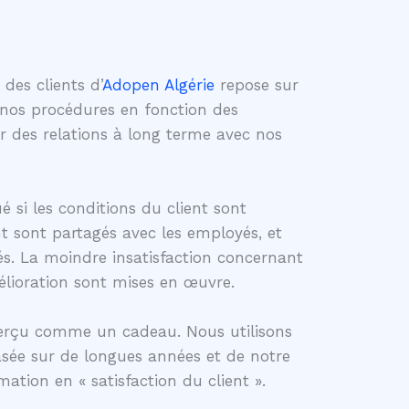
 des clients d’
Adopen
Algérie
repose sur
 nos procédures en fonction des
ir des relations à long terme avec nos
ué si les conditions du client sont
nt sont partagés avec les employés, et
s. La moindre insatisfaction concernant
élioration sont mises en œuvre.
perçu comme un cadeau. Nous utilisons
asée sur de longues années et de notre
mation en « satisfaction du client ».