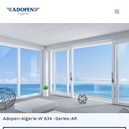
Aller
au
contenu
Adopen-Algerie-W 634 -Series-AR