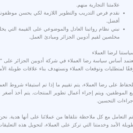
علامتنا التجارية منهم.
نقدم فرص التدريب والتطوير اللازمة لكي يحسن موظفونا أ
أفضل.
نبني نظام رواتبنا العادل والموضوعي على القيمة التي يخ
مخلصين لقيم أدوبين الجزائر ومبادئ العمل.
ياستنا لرضا العملاء
عتمد أساس سياسة رضا العملاء في شركة أدوبين الجزائر على “توج
فقًا لمتطلبات وتوقعات العملاء ونستهدف بناء علاقات طويلة الأمد
لحفاظ على رضا العملاء، يتم تقييم ما إذا تم استيفاء شروط العم
ع الموظفين، ويتم إجراء أعمال تطوير المنتجات. يتم أخذ أصغر حا
جراءات التحسين.
تم التعامل مع كل ملاحظة نتلقاها من عملائنا على أنها هدية. نح
ويلة الأمد وخدمتنا التي تركز على العملاء، لتحويل هذه التعليقات