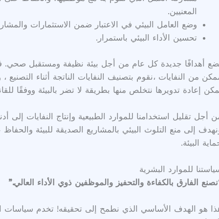
المعنيين.
وضع العامل البيئي في الاعتبار ضمن الاستثمارات والمشاري
تحسين الأداء البيئي باستمرار.
ضع أهدافًا جديدة كل عام من أجل بيئة نظيفة ومستقبل صحي. ف
مكن من النفايات ،نقوم بتصنيف النفايات الناتجة أثناء التصنيع ، 
مكن إعادة تدويرها نتخلص منها بطريقة لا تضر بالبيئة ووفقًا للقان
ن أجل تقليل استخدامنا للموارد الطبيعية وإنتاج النفايات إلى
نهدف إلى منع التلوث البيئي بالمشاريع الصديقة للبيئة والحفاظ
ماية البيئة.
ياستنا للموارد البشرية
نصنع الفارق بالكفاءة والتحفيز والموظفين ذوي الأداء العالي.”
ذا هو الهدف الأساسي الذي نطمح إلى تحقيقه! تخدم سياسات ال