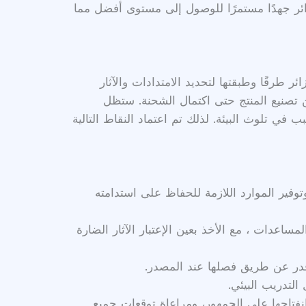
زائر جهدًا مستمرًا للوصول إلى مستوى أفضل مما
ر طرقًا وطبقتها لتحديد الامتدادات والآثار
من تصنيع المنتج حتى اكتمال الشحنة. ستظل
في تلوث البيئة. لذلك تم اعتماد النقاط التالية
المساعدات ، مع الأخذ بعين الإعتبار الآثار الضارة
 قدر عن طريق فصلها عند المصدر.
لتدريب البيئي.
فتاحها على الجمهور، ومراعاة توقعات جميع