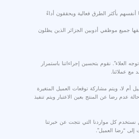
نفسهم بأكثر الطرق فعالية ويحققون أداءً
لقها جميع موظفي أدوبين الجزائر الذين يظلون
ه العلاء”. نقوم بتحسين إجراءاتنا باستمرار
 مع عملائنا.
يل أم لا، ويتم مشاركة توقعات العميل المتغيرة
لة عدم رضا عن المنتج بعين الاعتبار ويتم تنفيذ
ن نستخدم كل مواردنا التي نتجت عن خبرتنا
 إلى “رضا العميل”.