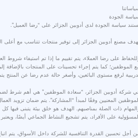
ياساتنا
ياسة الجودة
ستند سياسة الجودة لدى أدوبين الجزائر على “رضا العميل”.
هدف مصنع أدوبين الجزائر إلى توفير منتجات تتناسب مع أعلى الم
للحفاظ على رضا العملاء، يتم تقييم ما إذا تم استيفاء شروط الع
ع الموظفين؛ كما يتم إجراء تحسينات على المنتجات بالإضافة إلى 
دريبية لرفع مستوى البائعين، وأصغر حالة عدم رضا عن المنتج يتم أ
ي شركة أدوبين الجزائر، “سعادة الموظفين” هي أهم شرط لضمان ر
لموظفين المعنيين وفقًا لمبدأ “المشاركة”. يتم ضمان تزويد العما
المهام ذات الصلة بمناصبهم. الهدف هو خلق بيئة يتبنى فيها كل ف
لمسؤولية على الأفراد، يتم تشجيع النشاط الجماعي أيضًا، ويعتبر
ن أجل تحسين القدرة التنافسية للشركة داخل الأسواق، يتم اتباع 