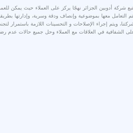
تبع شركة أدوبين الجزائر نهجًا يركز على العملاء حيث يمكن للعمل
تم التعامل معها بموضوعية وإنصاف ودقة وسرية، وإدارتها بطريق
ركتنا، ويتم إجراء الإصلاحات و التحسينات اللازمة باستمرار لت
لى الشفافية في العلاقات مع العملاء وحل جميع حالات عدم رضا ال