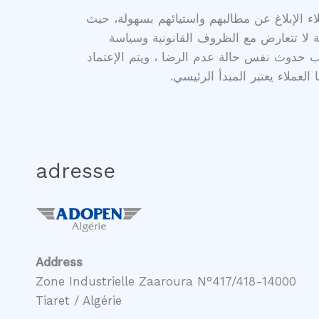
اء الإبلاغ عن مطالبهم واستيائهم بسهولة، حيث
ة لا تتعارض مع الظروف القانونية وسياسة
جنب حدوث نفس حالة عدم الرضا ، ويتم الإعتماد
عملاء يعتبر المبدأ الرئيسي.
adresse
Address
Zone Industrielle Zaaroura N°417/418-14000
Tiaret / Algérie